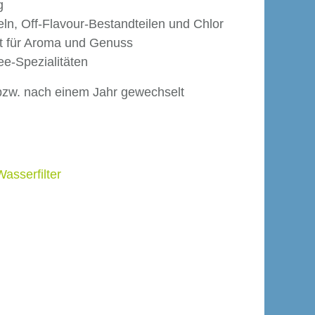
g
ln, Off-Flavour-Bestandteilen und Chlor
nt für Aroma und Genuss
ee-Spezialitäten
n bzw. nach einem Jahr gewechselt
Wasserfilter