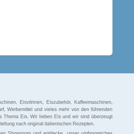
hinen, Eisvitrinen, Eiszubehör, Kaffeemaschinen,
f, Werbemittel und vieles mehr von den führenden
as Thema Eis. Wir lieben Eis und wir sind überzeugt
stellung nach original italienischen Rezepten.
igen Showroom und entdecke unser umfangreiches