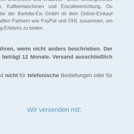
, Kaffeemaschinen und Eiscafeeinrichtung. Du
Bei der Barletta-Eis GmbH ist dein Online-Einkauf
mhaften Partnern wie PayPal und DHL zusammen, um
-Erlebnis zu bieten.
ühren, wenn nicht anders beschrieben. Der
t beträgt 12 Monate.
Versand ausschließlich
nd
nicht
für
telefonische
Bestellungen oder für
Wir versenden mit: