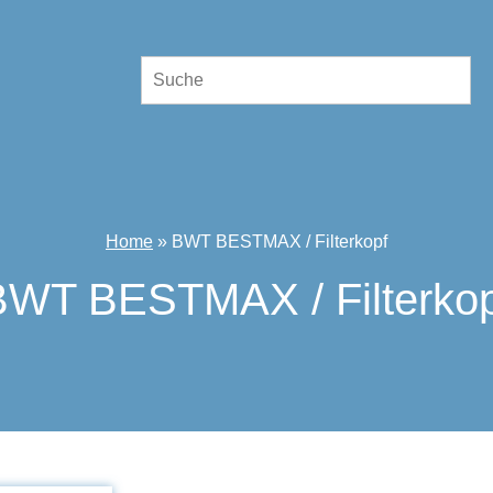
Home
»
BWT BESTMAX / Filterkopf
BWT BESTMAX / Filterkop