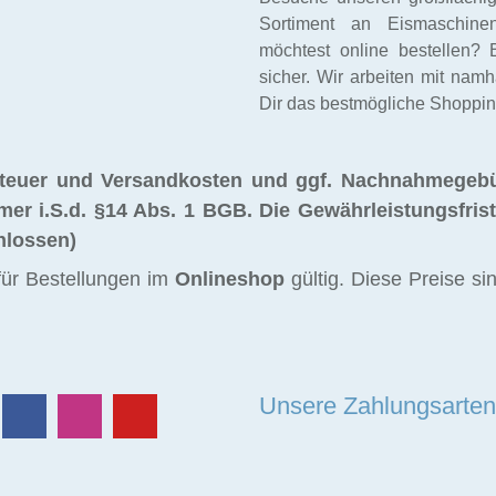
Sortiment an Eismaschinen
möchtest online bestellen? 
sicher. Wir arbeiten mit na
Dir das bestmögliche Shopping
tsteuer und Versandkosten und ggf. Nachnahmegeb
mer i.S.d. §14 Abs. 1 BGB. Die Gewährleistungsfris
hlossen)
ür Bestellungen im
Onlineshop
gültig. Diese Preise si
Unsere Zahlungsarten