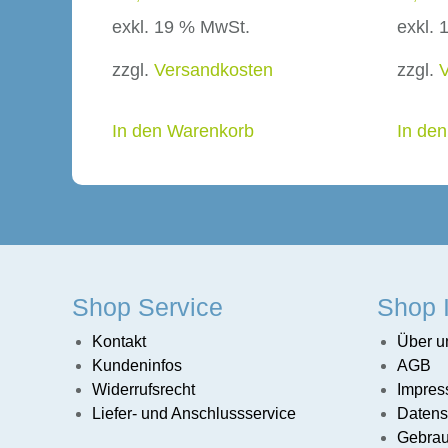
exkl. 19 % MwSt.
exkl.
zzgl.
Versandkosten
zzgl.
In den Warenkorb
In de
Shop Service
Shop 
Kontakt
Über u
Kundeninfos
AGB
Widerrufsrecht
Impre
Liefer- und Anschlussservice
Datens
Gebrau