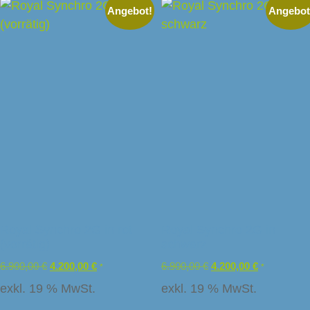
Angebot!
Angebot
Royal Synchro 2G in rot
Royal Synchro 2G in
(vorrätig)
schwarz
6.900,00
€
4.200,00
€
6.900,00
€
4.200,00
€
*
*
exkl. 19 % MwSt.
exkl. 19 % MwSt.