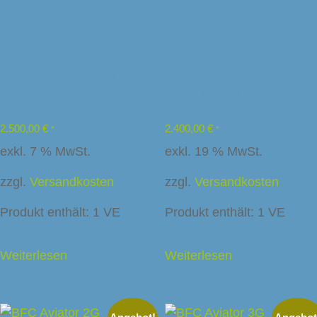
Royal Synchro 2 gruppig /
Royal Synchro 2 gruppig /
gebraucht und gewartet in
gebraucht und gewartet in
Orange
Rot
2.500,00
€
2.400,00
€
*
*
exkl. 7 % MwSt.
exkl. 19 % MwSt.
zzgl.
Versandkosten
zzgl.
Versandkosten
Produkt enthält: 1
VE
Produkt enthält: 1
VE
Weiterlesen
Weiterlesen