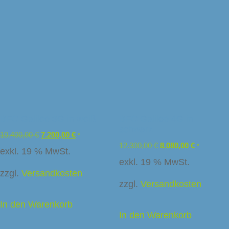
BFC Galileo 3G in weiß
BFC Galileo 4G in
schwarz
10.400,00
€
7.200,00
€
*
12.300,00
€
8.080,00
€
*
exkl. 19 % MwSt.
exkl. 19 % MwSt.
zzgl.
Versandkosten
zzgl.
Versandkosten
In den Warenkorb
In den Warenkorb