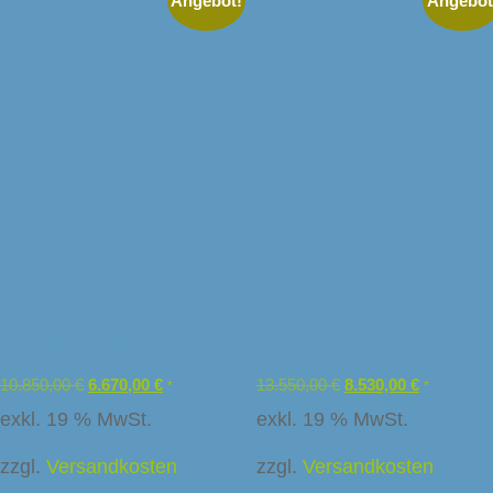
Angebot!
Angebot
BFC Aviator 2G
BFC Aviator 3G
10.850,00
€
6.670,00
€
13.550,00
€
8.530,00
€
*
*
exkl. 19 % MwSt.
exkl. 19 % MwSt.
zzgl.
Versandkosten
zzgl.
Versandkosten