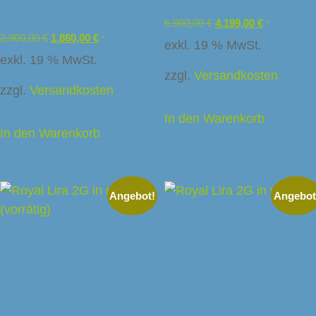
Royal Giove T.C.I. 1G mit
Royal Lira 2G in grau
Tank (vorrätig)
6.900,00
€
4.199,00
€
*
2.900,00
€
1.860,00
€
*
exkl. 19 % MwSt.
exkl. 19 % MwSt.
zzgl.
Versandkosten
zzgl.
Versandkosten
In den Warenkorb
In den Warenkorb
Angebot!
Angebot