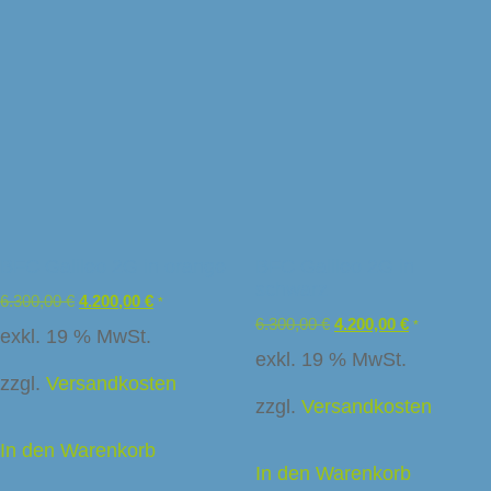
BFC Galileo 2G in orange
BFC Galileo 2G in
schwarz
6.300,00
€
4.200,00
€
*
6.300,00
€
4.200,00
€
*
exkl. 19 % MwSt.
exkl. 19 % MwSt.
zzgl.
Versandkosten
zzgl.
Versandkosten
In den Warenkorb
In den Warenkorb