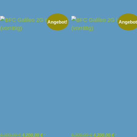
Angebot!
Angebot
BFC Galileo 2G in silber
BFC Galileo 2G in weiß
(vorrätig)
(vorrätig)
6.300,00
€
4.200,00
€
6.300,00
€
4.200,00
€
*
*