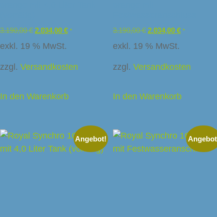
orange mit 4,0 Liter Tank
orange mit
(vorrätig)
Festwasseranschluss
3.190,00
€
2.034,00
€
3.190,00
€
2.034,00
€
*
*
exkl. 19 % MwSt.
exkl. 19 % MwSt.
zzgl.
Versandkosten
zzgl.
Versandkosten
In den Warenkorb
In den Warenkorb
Angebot!
Angebot