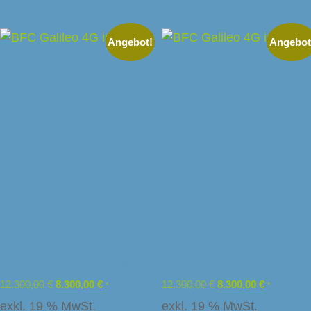
Angebot!
Angebot
BFC Galileo 4G in silber
BFC Galileo 4G in weiß
12.300,00
€
8.300,00
€
12.300,00
€
8.300,00
€
*
*
exkl. 19 % MwSt.
exkl. 19 % MwSt.