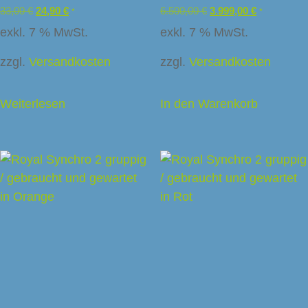
33,00
€
24,90
€
6.500,00
€
3.999,00
€
*
*
exkl. 7 % MwSt.
exkl. 7 % MwSt.
zzgl.
Versandkosten
zzgl.
Versandkosten
Weiterlesen
In den Warenkorb