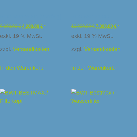
BFC Monza 2G (vorrätig)
BFC Monza 3G
6.900,00
€
4.200,00
€
10.900,00
€
7.390,00
€
*
*
exkl. 19 % MwSt.
exkl. 19 % MwSt.
zzgl.
Versandkosten
zzgl.
Versandkosten
In den Warenkorb
In den Warenkorb