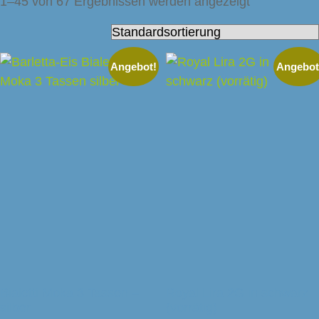
1–45 von 67 Ergebnissen werden angezeigt
Angebot!
Angebot
Bialetti Moka 3 Tassen –
Royal Lira 2G in schwarz
silber
(vorrätig)