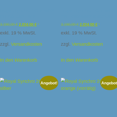
Royal Synchro 1G in weiß
Royal Synchro 1G in weiß
mit 4,0 Liter Tank
mit Festwasseranschluss
3.190,00
€
2.034,00
€
3.190,00
€
2.034,00
€
*
*
exkl. 19 % MwSt.
exkl. 19 % MwSt.
zzgl.
Versandkosten
zzgl.
Versandkosten
In den Warenkorb
In den Warenkorb
Angebot!
Angebot