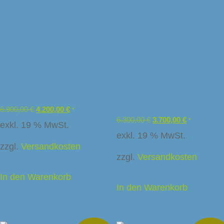
Royal Synchro 2G in silber
Royal Synchro 2G in
orange (vorrätig)
6.900,00
€
4.200,00
€
*
6.300,00
€
3.700,00
€
*
exkl. 19 % MwSt.
exkl. 19 % MwSt.
zzgl.
Versandkosten
zzgl.
Versandkosten
In den Warenkorb
In den Warenkorb