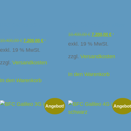
BFC Galileo 3G in
BFC Galileo 3G in silber
schwarz
10.400,00
€
7.200,00
€
*
10.400,00
€
7.200,00
€
*
exkl. 19 % MwSt.
exkl. 19 % MwSt.
zzgl.
Versandkosten
zzgl.
Versandkosten
In den Warenkorb
In den Warenkorb
Angebot!
Angebot