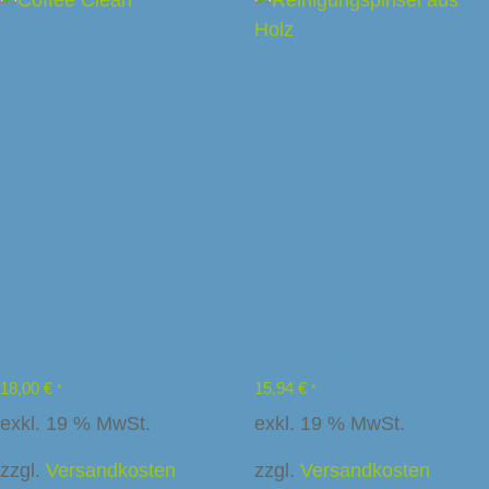
Coffee Clean
Reinigungspinsel aus Holz
18,00
€
15,94
€
*
*
exkl. 19 % MwSt.
exkl. 19 % MwSt.
zzgl.
Versandkosten
zzgl.
Versandkosten