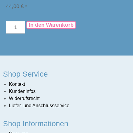
44,00
€
*
In den Warenkorb
Shop Service
Kontakt
Kundeninfos
Widerrufsrecht
Liefer- und Anschlussservice
Shop Informationen