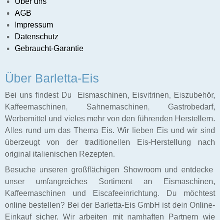
Über uns
AGB
sunternehmen
Impressum
Datenschutz
Gebraucht-Garantie
Caffee
Über Barletta-Eis
f
schinen
Bei uns findest Du Eismaschinen, Eisvitrinen, Eiszubehör,
Kaffeemaschinen, Sahnemaschinen, Gastrobedarf,
Ladenbau
Werbemittel und vieles mehr von den führenden Herstellern.
Alles rund um das Thema Eis. Wir lieben Eis und wir sind
überzeugt von der traditionellen Eis-Herstellung nach
original italienischen Rezepten.
Besuche unseren großflächigen Showroom und entdecke
unser umfangreiches Sortiment an Eismaschinen,
Kaffeemaschinen und Eiscafeeinrichtung. Du möchtest
online bestellen? Bei der Barletta-Eis GmbH ist dein Online-
Einkauf sicher. Wir arbeiten mit namhaften Partnern wie