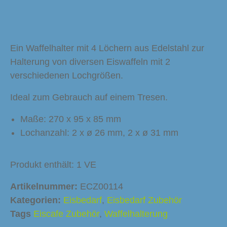
Ein Waffelhalter mit 4 Löchern aus Edelstahl zur
Halterung von diversen Eiswaffeln mit 2
verschiedenen Lochgrößen.
Ideal zum Gebrauch auf einem Tresen.
Maße: 270 x 95 x 85 mm
Lochanzahl: 2 x ø 26 mm, 2 x ø 31 mm
Produkt enthält: 1
VE
Artikelnummer:
ECZ00114
Kategorien:
Eisbedarf
,
Eisbedarf Zubehör
Tags
Eiscafe Zubehör
,
Waffelhalterung