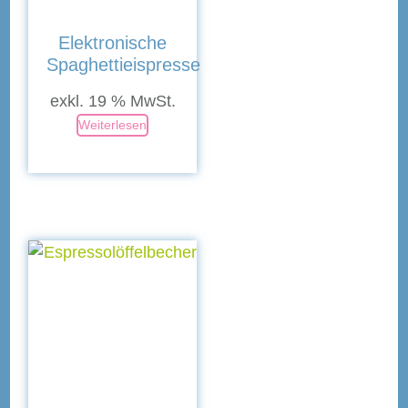
Elektronische
Spaghettieispresse
exkl. 19 % MwSt.
Weiterlesen