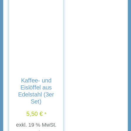
Kaffee- und
Eislöffel aus
Edelstahl (3er
Set)
5,50
€
*
exkl. 19 % MwSt.