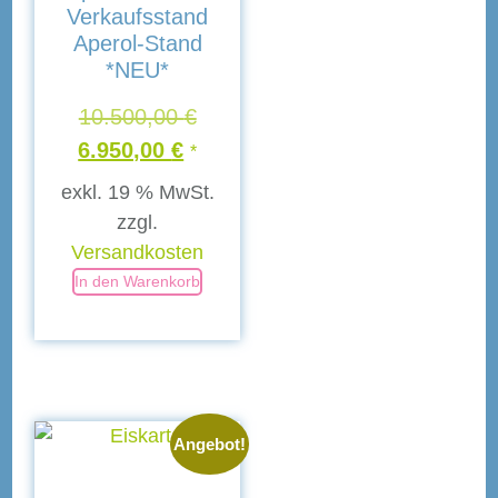
Verkaufsstand
Aperol-Stand
*NEU*
10.500,00
€
6.950,00
€
*
exkl. 19 % MwSt.
zzgl.
Versandkosten
In den Warenkorb
Angebot!