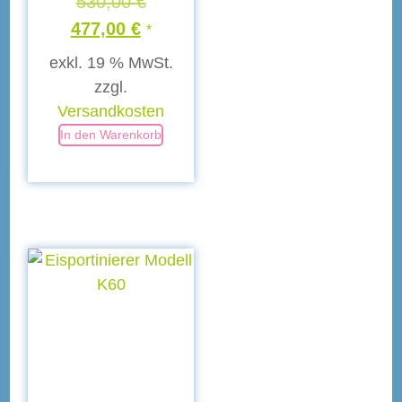
530,00
€
477,00
€
*
exkl. 19 % MwSt.
zzgl.
Versandkosten
In den Warenkorb