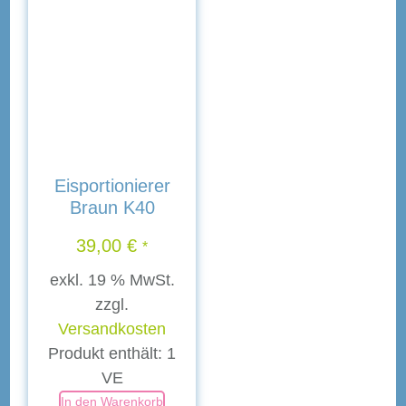
Eisportionierer
Braun K40
39,00
€
*
exkl. 19 % MwSt.
zzgl.
Versandkosten
Produkt enthält: 1
VE
In den Warenkorb