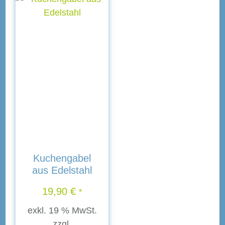
Kuchengabel
aus Edelstahl
19,90
€
*
exkl. 19 % MwSt.
zzgl.