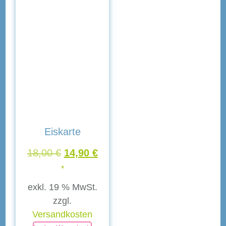
Eiskarte
18,00
€
14,90
€
*
exkl. 19 % MwSt.
zzgl.
Versandkosten