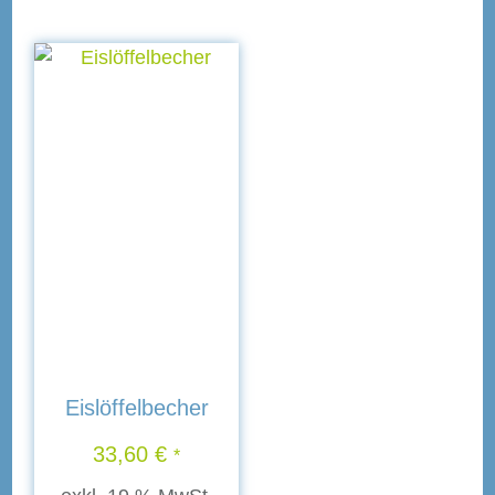
Eislöffelbecher
33,60
€
*