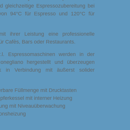
d gleichzeitige Espressozubereitung bei
 von 94°C für Espresso und 120°C für
it ihrer Leistung eine professionelle
ür Cafès, Bars oder Restaurants.
r.l. Espressomaschinen werden in der
Conegliano hergestellt und überzeugen
ik in Verbindung mit äußerst solider
erbare Füllmenge mit Drucktasten
ferkessel mit interner Heizung
lung mit Niveauüberwachung
ionsheizung