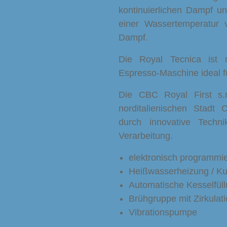
kontinuierlichen Dampf un
einer Wassertemperatur
Dampf.
Die Royal Tecnica ist m
Espresso-Maschine ideal f
Die CBC Royal First s.
norditalienischen Stadt 
durch innovative Techn
Verarbeitung.
elektronisch programmi
Heißwasserheizung / Kup
Automatische Kesselfül
Brühgruppe mit Zirkulat
Vibrationspumpe