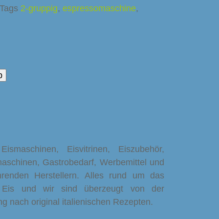
Tags
2-gruppig
,
espressomaschine
,
b
maschinen, Eisvitrinen, Eiszubehör,
schinen, Gastrobedarf, Werbemittel und
renden Herstellern. Alles rund um das
 Eis und wir sind überzeugt von der
ung nach original italienischen Rezepten.