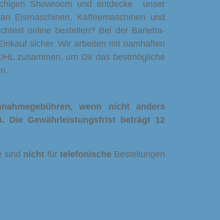
ächigen Showroom und entdecke unser
 an Eismaschinen, Kaffeemaschinen und
htest online bestellen? Bei der Barletta-
inkauf sicher. Wir arbeiten mit namhaften
 DHL zusammen, um Dir das bestmögliche
n.
chnahmegebühren, wenn nicht anders
. Die Gewährleistungsfrist beträgt 12
e sind
nicht
für
telefonische
Bestellungen
Wir versenden mit: