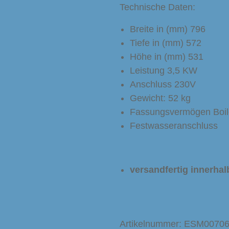
Technische Daten:
Breite in (mm) 796
Tiefe in (mm) 572
Höhe in (mm) 531
Leistung 3,5 KW
Anschluss 230V
Gewicht: 52 kg
Fassungsvermögen Boiler
Festwasseranschluss
versandfertig innerhal
Artikelnummer:
ESM0070