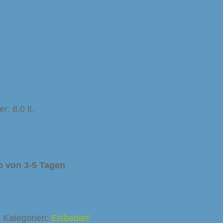
: 8,0 lt.
b von 3-5 Tagen
6
Kategorien:
Eisbedarf