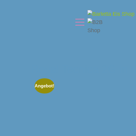
Royal Tecnica 2G in ro
Angebot!