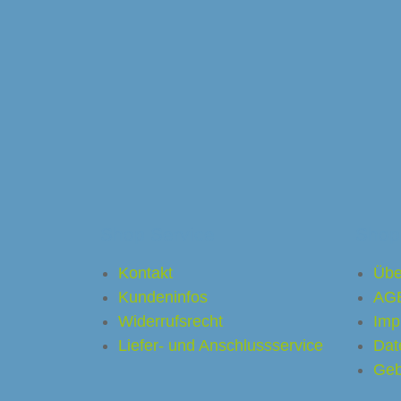
Shop Service
Shop
Kontakt
Übe
Kundeninfos
AG
Widerrufsrecht
Imp
Liefer- und Anschlussservice
Dat
Geb