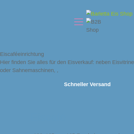
Eiscaféeinrichtung
Hier finden Sie alles für den Eisverkauf: neben Eisvitri
oder Sahnemaschinen, ,
Schneller Versand
Eiscafé