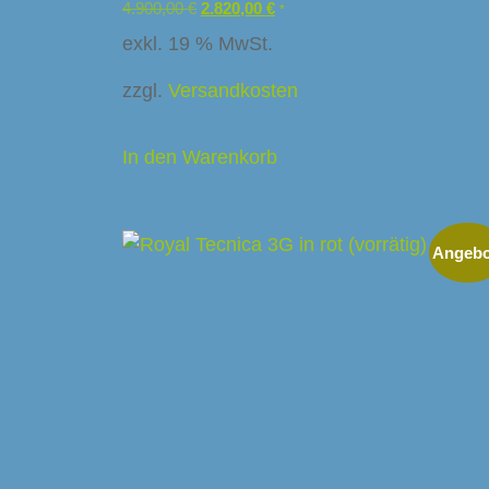
4.900,00
€
2.820,00
€
*
exkl. 19 % MwSt.
zzgl.
Versandkosten
In den Warenkorb
Angebo