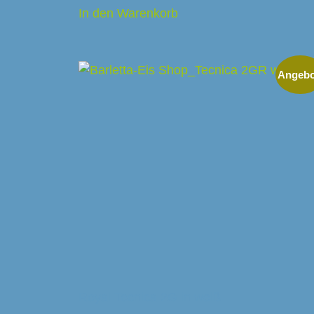
In den Warenkorb
Angebo
Royal Tecnica 2G in weiß