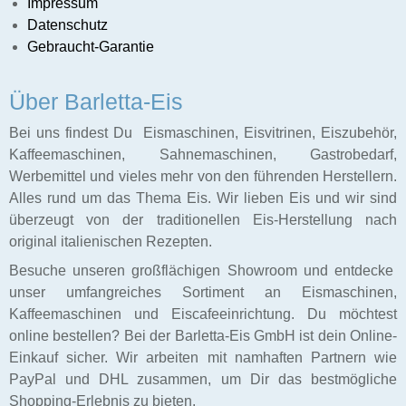
Impressum
Caffee
Datenschutz
Gebraucht-Garantie
f
schinen
Über Barletta-Eis
Ladenbau
Bei uns findest Du Eismaschinen, Eisvitrinen, Eiszubehör,
Kaffeemaschinen, Sahnemaschinen, Gastrobedarf,
Werbemittel und vieles mehr von den führenden Herstellern.
Alles rund um das Thema Eis. Wir lieben Eis und wir sind
überzeugt von der traditionellen Eis-Herstellung nach
original italienischen Rezepten.
Besuche unseren großflächigen Showroom und entdecke
unser umfangreiches Sortiment an Eismaschinen,
Kaffeemaschinen und Eiscafeeinrichtung. Du möchtest
online bestellen? Bei der Barletta-Eis GmbH ist dein Online-
Einkauf sicher. Wir arbeiten mit namhaften Partnern wie
PayPal und DHL zusammen, um Dir das bestmögliche
Shopping-Erlebnis zu bieten.