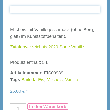
Milcheis mit Vanillegeschmack (ohne Berg,
glatt) im Kunststoffbehälter 5l
Zutatenverzeichnis 2020 Sorte Vanille
Produkt enthält: 5
L
Artikelnummer:
EIS00939
Tags
Barletta-Eis
,
Milcheis
,
Vanille
25,00
€
*
In den Warenkorb