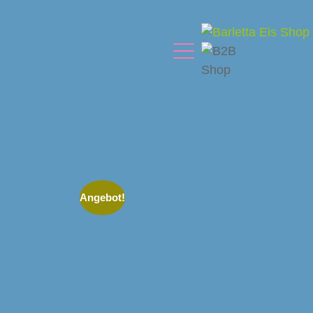
Beachflag blau
Angebot!