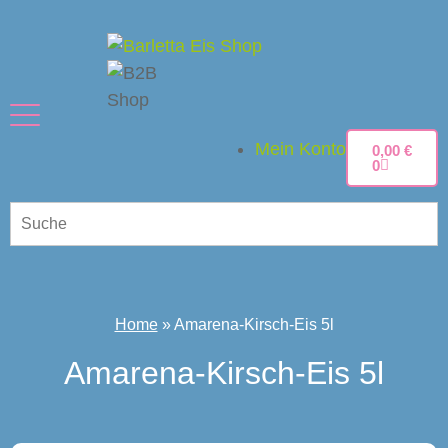
Mein Konto
0,00
€
0
Home
»
Amarena-Kirsch-Eis 5l
Amarena-Kirsch-Eis 5l