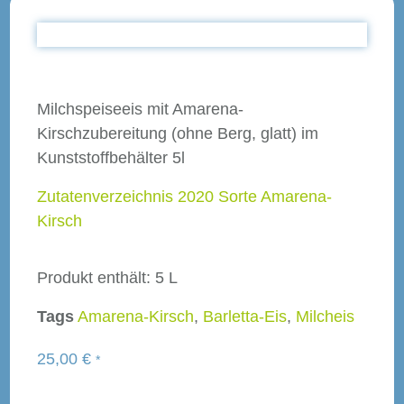
Milchspeiseeis mit Amarena-
Kirschzubereitung (ohne Berg, glatt) im
Kunststoffbehälter 5l
Zutatenverzeichnis 2020 Sorte Amarena-
Kirsch
Produkt enthält: 5
L
Tags
Amarena-Kirsch
,
Barletta-Eis
,
Milcheis
25,00
€
*