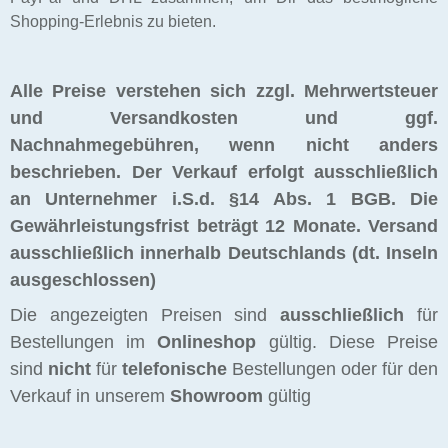
Shopping-Erlebnis zu bieten.
Alle Preise verstehen sich zzgl. Mehrwertsteuer
und Versandkosten und ggf.
Nachnahmegebühren, wenn nicht anders
beschrieben. Der Verkauf erfolgt ausschließlich
an Unternehmer i.S.d. §14 Abs. 1 BGB. Die
Gewährleistungsfrist beträgt 12 Monate.
Versand
ausschließlich innerhalb Deutschlands (dt. Inseln
ausgeschlossen)
Die angezeigten Preisen sind
ausschließlich
für
Bestellungen im
Onlineshop
gültig. Diese Preise
sind
nicht
für
telefonische
Bestellungen oder für den
Verkauf in unserem
Showroom
gültig