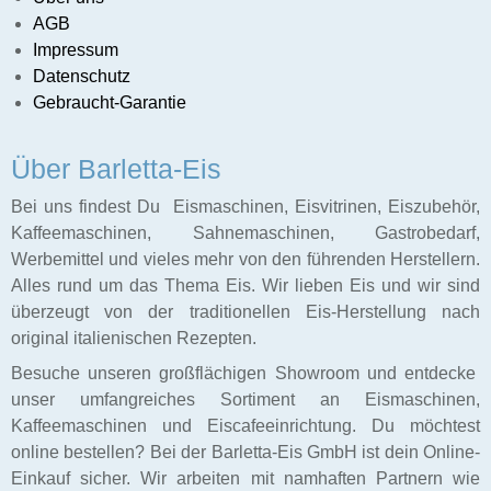
AGB
Caffee
Impressum
Datenschutz
f
Gebraucht-Garantie
schinen
Ladenbau
Über Barletta-Eis
Bei uns findest Du Eismaschinen, Eisvitrinen, Eiszubehör,
Kaffeemaschinen, Sahnemaschinen, Gastrobedarf,
Werbemittel und vieles mehr von den führenden Herstellern.
Alles rund um das Thema Eis. Wir lieben Eis und wir sind
überzeugt von der traditionellen Eis-Herstellung nach
original italienischen Rezepten.
Besuche unseren großflächigen Showroom und entdecke
unser umfangreiches Sortiment an Eismaschinen,
Kaffeemaschinen und Eiscafeeinrichtung. Du möchtest
online bestellen? Bei der Barletta-Eis GmbH ist dein Online-
Einkauf sicher. Wir arbeiten mit namhaften Partnern wie