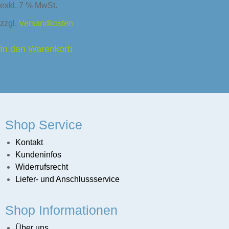
exkl. 7 % MwSt.
zzgl.
Versandkosten
In den Warenkorb
Shop Service
Kontakt
Kundeninfos
Widerrufsrecht
Liefer- und Anschlussservice
sunternehmen
Shop Informationen
Über uns