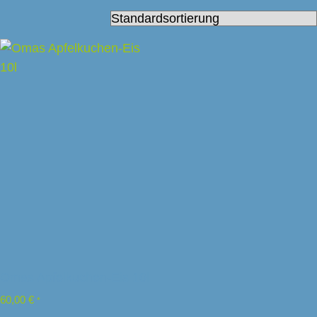
Omas Apfelkuchen-Eis 10l
60,00
€
*