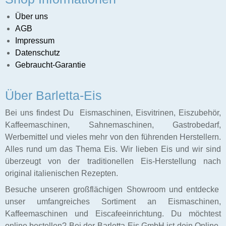
Über uns
Caffee
AGB
Impressum
f
Datenschutz
schinen
Gebraucht-Garantie
Ladenbau
Über Barletta-Eis
Bei uns findest Du Eismaschinen, Eisvitrinen, Eiszubehör,
Kaffeemaschinen, Sahnemaschinen, Gastrobedarf,
Werbemittel und vieles mehr von den führenden Herstellern.
Alles rund um das Thema Eis. Wir lieben Eis und wir sind
überzeugt von der traditionellen Eis-Herstellung nach
original italienischen Rezepten.
Besuche unseren großflächigen Showroom und entdecke
unser umfangreiches Sortiment an Eismaschinen,
Kaffeemaschinen und Eiscafeeinrichtung. Du möchtest
online bestellen? Bei der Barletta-Eis GmbH ist dein Online-