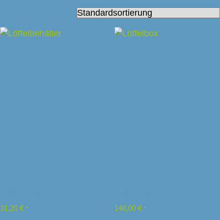
Löffelbehälter
Löffelbox
31,20
€
148,00
€
*
*