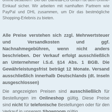
Einkauf sicher. Wir arbeiten mit namhaften Partnern wie
PayPal und DHL zusammen, um Dir das bestmögliche
Shopping-Erlebnis zu bieten.
Alle Preise verstehen sich zzgl. Mehrwertsteuer
und Versandkosten und ggf.
Nachnahmegebühren, wenn nicht anders
beschrieben. Der Verkauf erfolgt ausschließlich
an Unternehmer i.S.d. §14 Abs. 1 BGB. Die
Gewährleistungsfrist beträgt 12 Monate.
Versand
ausschließlich innerhalb Deutschlands (dt. Inseln
ausgeschlossen)
Die angezeigten Preisen sind
ausschließlich
für
Bestellungen im
Onlineshop
gültig. Diese Preise
sind
nicht
für
telefonische
Bestellungen oder für den
Verkauf in unserem
Showroom
gültig