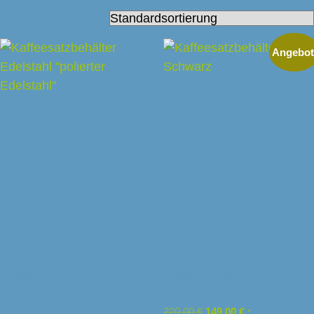
Angebot
Kaffeesatzbehälter
Kaffeesatzbehälter
Edelstahl „polierter
Schwarz
Edelstahl“
220,00
€
149,00
€
*