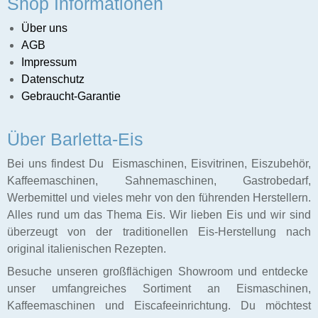
Shop Informationen
Über uns
AGB
Caffee
Impressum
Datenschutz
f
Gebraucht-Garantie
schinen
Über Barletta-Eis
Ladenbau
Bei uns findest Du Eismaschinen, Eisvitrinen, Eiszubehör,
Kaffeemaschinen, Sahnemaschinen, Gastrobedarf,
Werbemittel und vieles mehr von den führenden Herstellern.
Alles rund um das Thema Eis. Wir lieben Eis und wir sind
überzeugt von der traditionellen Eis-Herstellung nach
original italienischen Rezepten.
Besuche unseren großflächigen Showroom und entdecke
unser umfangreiches Sortiment an Eismaschinen,
Kaffeemaschinen und Eiscafeeinrichtung. Du möchtest