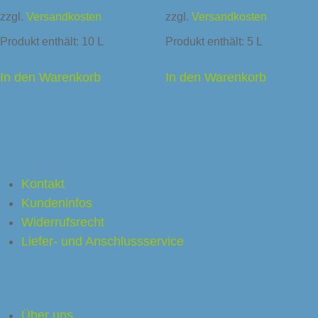
zzgl.
Versandkosten
zzgl.
Versandkosten
Produkt enthält: 10
L
Produkt enthält: 5
L
In den Warenkorb
In den Warenkorb
Shop Service
Kontakt
Kundeninfos
Widerrufsrecht
Liefer- und Anschlussservice
Shop Informationen
Über uns