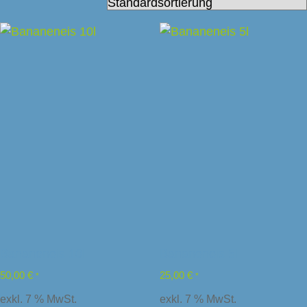
Bananeneis 10l
Bananeneis 5l
50,00
€
25,00
€
*
*
exkl. 7 % MwSt.
exkl. 7 % MwSt.