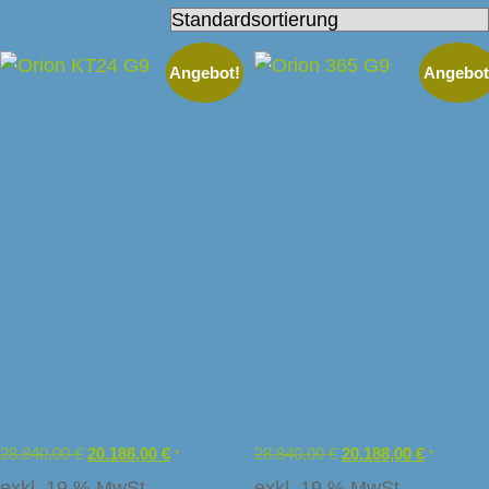
Angebot!
Angebot
Orion KT24 G9
Orion 365 G9
28.840,00
€
20.188,00
€
28.840,00
€
20.188,00
€
*
*
exkl. 19 % MwSt.
exkl. 19 % MwSt.