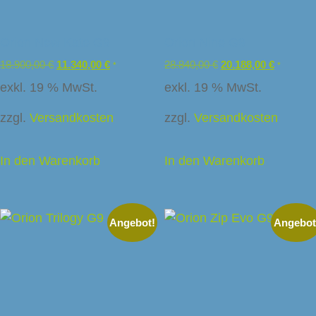
Orion New Kate G9
Orion Nine G9
18.900,00
€
11.340,00
€
28.840,00
€
20.188,00
€
*
*
exkl. 19 % MwSt.
exkl. 19 % MwSt.
zzgl.
Versandkosten
zzgl.
Versandkosten
In den Warenkorb
In den Warenkorb
Angebot!
Angebot