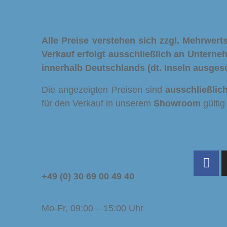
Alle Preise verstehen sich zzgl. Mehrwe
Verkauf erfolgt ausschließlich an Unterne
innerhalb Deutschlands (dt. Inseln ausges
Die angezeigten Preisen sind
ausschließlic
für den Verkauf in unserem
Showroom
gültig
Service Hotline
+49 (0) 30 69 00 49 40
Mo-Fr, 09:00 – 15:00 Uhr