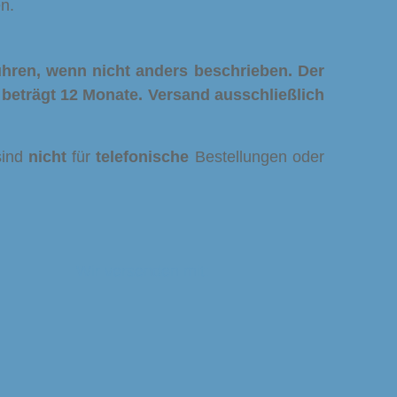
n.
hren, wenn nicht anders beschrieben. Der
t beträgt 12 Monate.
Versand ausschließlich
sind
nicht
für
telefonische
Bestellungen oder
Wir versenden mit: