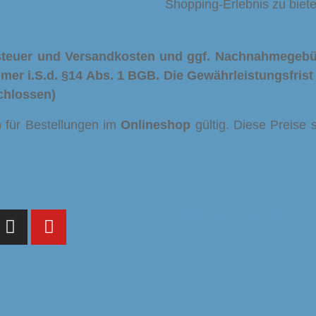
Shopping-Erlebnis zu biete
rtsteuer und Versandkosten und ggf. Nachnahmegebü
hmer i.S.d. §14 Abs. 1 BGB. Die Gewährleistungsfris
chlossen)
h
für Bestellungen im
Onlineshop
gültig. Diese Preise 
Unsere Zahlungsarten