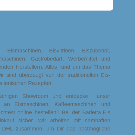
is
smaschinen, Eisvitrinen, Eiszubehör,
maschinen, Gastrobedarf, Werbemittel und
enden Herstellern. Alles rund um das Thema
ir sind überzeugt von der traditionellen Eis-
italienischen Rezepten.
lächigen Showroom und entdecke unser
t an Eismaschinen, Kaffeemaschinen und
chtest online bestellen? Bei der Barletta-Eis
nkauf sicher. Wir arbeiten mit namhaften
d DHL zusammen, um Dir das bestmögliche