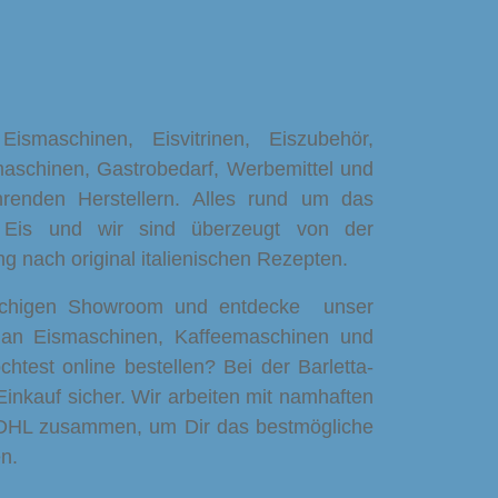
maschinen, Eisvitrinen, Eiszubehör,
schinen, Gastrobedarf, Werbemittel und
renden Herstellern. Alles rund um das
 Eis und wir sind überzeugt von der
ung nach original italienischen Rezepten.
ächigen Showroom und entdecke unser
 an Eismaschinen, Kaffeemaschinen und
htest online bestellen? Bei der Barletta-
inkauf sicher. Wir arbeiten mit namhaften
 DHL zusammen, um Dir das bestmögliche
n.