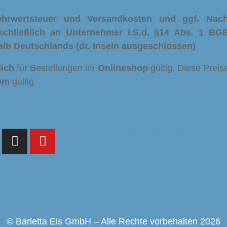
Mehrwertsteuer und Versandkosten und ggf. Na
schließlich an Unternehmer i.S.d. §14 Abs. 1 BGB
alb Deutschlands (dt. Inseln ausgeschlossen)
lich
für Bestellungen im
Onlineshop
gültig. Diese Preis
om
gültig
Unsere Zahlungsarten
© Barletta Eis GmbH – Alle Rechte vorbehalten 2026