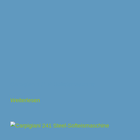
Carpigiani 171 P-Softeismaschine
Weiterlesen