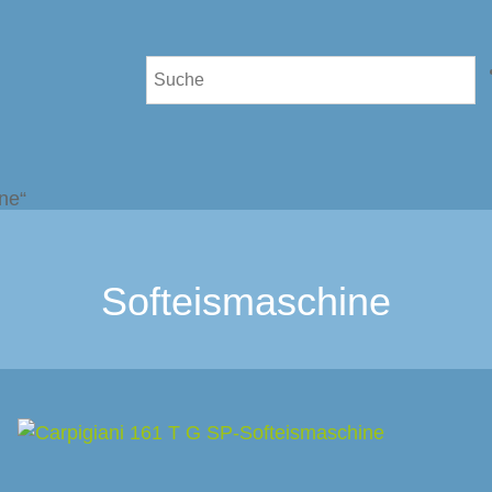
ne“
Softeismaschine