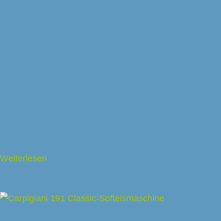
Carpigiani 161 G SP-Softeismaschine
Weiterlesen