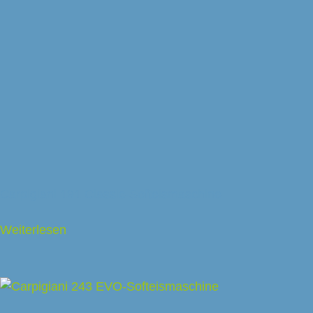
Carpigiani 191 Classic-Softeismaschine
Weiterlesen