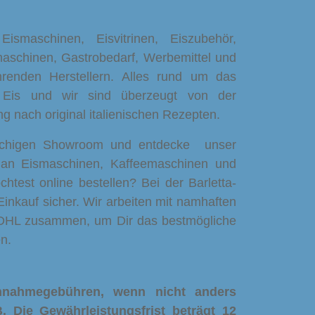
maschinen, Eisvitrinen, Eiszubehör,
schinen, Gastrobedarf, Werbemittel und
renden Herstellern. Alles rund um das
 Eis und wir sind überzeugt von der
ung nach original italienischen Rezepten.
ächigen Showroom und entdecke unser
 an Eismaschinen, Kaffeemaschinen und
htest online bestellen? Bei der Barletta-
inkauf sicher. Wir arbeiten mit namhaften
 DHL zusammen, um Dir das bestmögliche
n.
chnahmegebühren, wenn nicht anders
. Die Gewährleistungsfrist beträgt 12