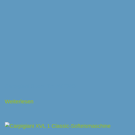
Carpigiani Super Tre AV EVO
Weiterlesen