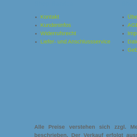
Shop Service
Shop
Kontakt
Übe
Kundeninfos
AG
Widerrufsrecht
Imp
Liefer- und Anschlussservice
Dat
Geb
Alle Preise verstehen sich zzgl. 
beschrieben. Der Verkauf erfolgt aus