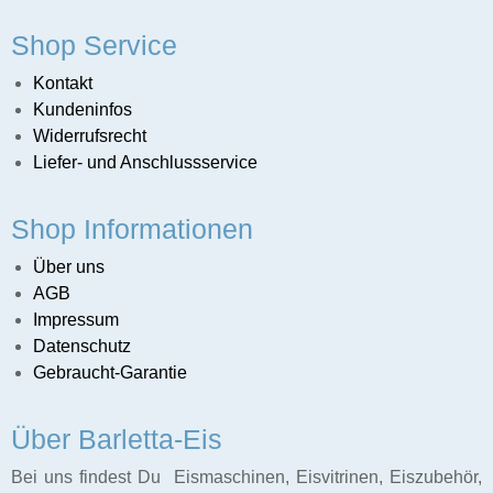
schinen
Shop Service
Ladenbau
Kontakt
Kundeninfos
Widerrufsrecht
Liefer- und Anschlussservice
Shop Informationen
Über uns
AGB
Impressum
Datenschutz
Gebraucht-Garantie
Über Barletta-Eis
Bei uns findest Du Eismaschinen, Eisvitrinen, Eiszubehör,